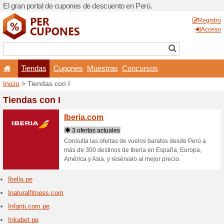
El gran portal de cupones d
Tiendas
Cupones
Inicio
> Tiendas con I