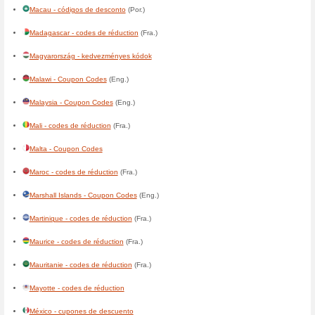
Centrafrique - codes de réduc
Česká republika - slevové ku
Chile - cupones de descuent
Colombia - cupones de desc
Congo, Democratic - codes de
Congo, République - codes d