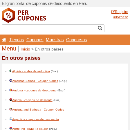
El gran portal de cupones d
Tiendas
Cupones
Mu
Menu
|
Inicio
> En otros 