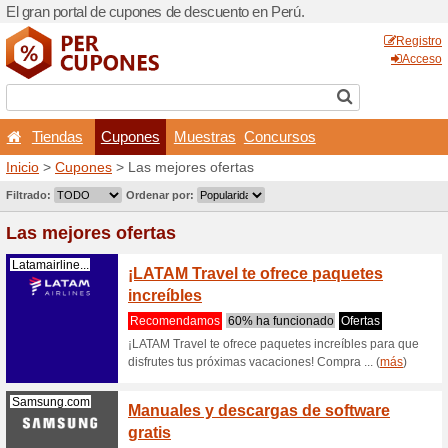
El gran portal de cupones d
Tiendas
Cupones
Inicio
>
Cupones
> Las mej