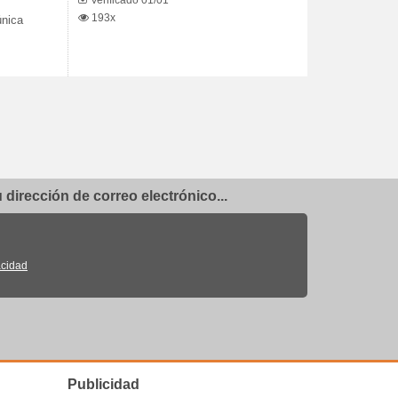
Verificado 01/01
193x
única
dirección de correo electrónico...
acidad
Publicidad