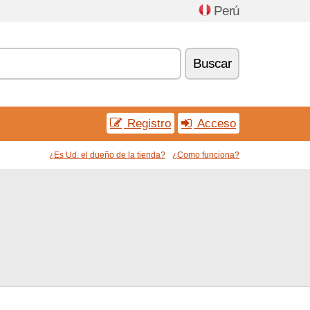
Perú
Buscar
Registro
Acceso
¿Es Ud. el dueño de la tienda?
¿Como funciona?