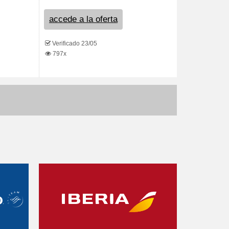
accede a la oferta
Verificado 23/05
797x