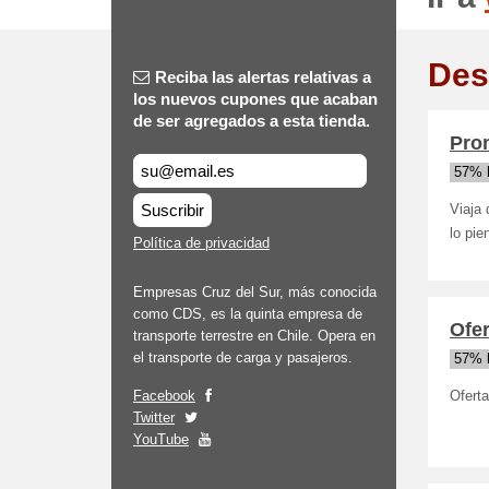
Des
Reciba las alertas relativas a
los nuevos cupones que acaban
de ser agregados a esta tienda.
Prom
57% 
Suscribir
Viaja 
lo pi
Política de privacidad
Empresas Cruz del Sur, más conocida
como CDS, es la quinta empresa de
Ofer
transporte terrestre en Chile. Opera en
el transporte de carga y pasajeros.
57% 
Facebook
Oferta
Twitter
YouTube