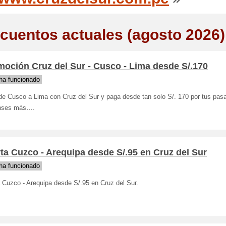
cuentos actuales (agosto 2026)
oción Cruz del Sur - Cusco - Lima desde S/.170
ha funcionado
de Cusco a Lima con Cruz del Sur y paga desde tan solo S/. 170 por tus pas
enses más….
ta Cuzco - Arequipa desde S/.95 en Cruz del Sur
ha funcionado
 Cuzco - Arequipa desde S/.95 en Cruz del Sur.