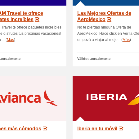
M Travel te ofrece
Las Mejores Ofertas de
tes increíbles
AeroMexico
Travel te ofrece paquetes increíbles
No te pierdas ninguna Oferta de
e disfrutes tus próximas vacaciones!
AeroMexico. Hacé click en Ver la Ofe
... (
Más
)
empezá a viajar al mejo... (
Más
)
 actualmente
Válidos actualmente
nes más cómodos
Iberia en tu móvil