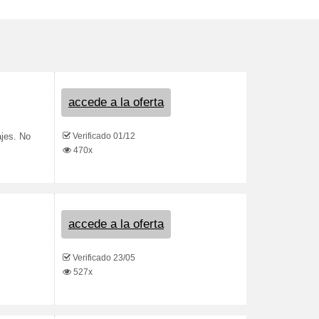
accede a la oferta
Verificado 01/12
ajes. No
470x
accede a la oferta
Verificado 23/05
527x