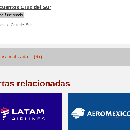
cuentos Cruz del Sur
ha funcionado
entos Cruz del Sur.
as finalizada... (6x)
rtas relacionadas