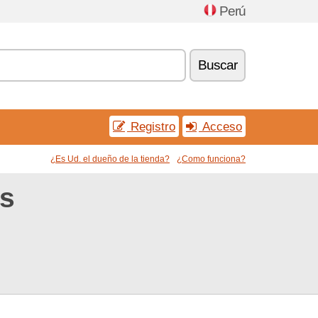
Perú
Buscar
Registro
Acceso
¿Es Ud. el dueño de la tienda?
¿Como funciona?
s