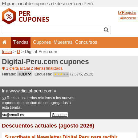
El gran portal de cupones d
Tiendas
Cupones
Inicio
>
D
> Digital-Peru.c