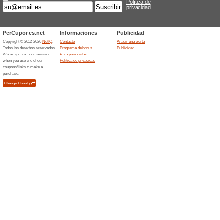
Ofertas finalizada... (2x)
Ofertas relacionada
50 % d
seman