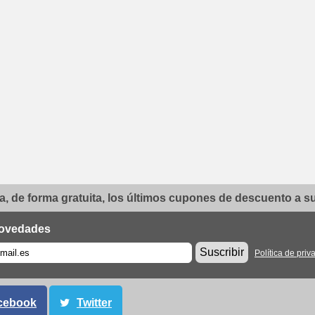
, de forma gratuita, los últimos cupones de descuento a su 
ovedades
Suscribir
Política de priv
cebook
Twitter