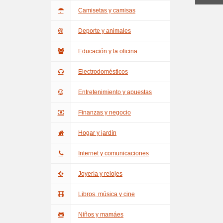
Camisetas y camisas
Deporte y animales
Educación y la oficina
Electrodomésticos
Entretenimiento y apuestas
Finanzas y negocio
Hogar y jardín
Internet y comunicaciones
Joyería y relojes
Libros, música y cine
Niños y mamáes