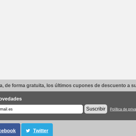
, de forma gratuita, los últimos cupones de descuento a su 
ovedades
Suscribir
Política de priv
cebook
Twitter