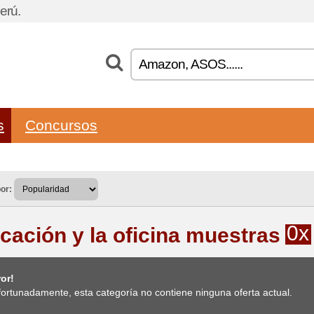
erú.
s
Concursos
or:
0x
cación y la oficina muestras
or!
ortunadamente, esta categoría no contiene ninguna oferta actual.