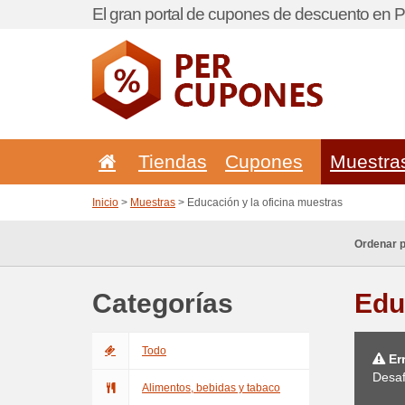
El gran portal de cupones de descuento en P
Tiendas
Cupones
Muestra
Inicio
>
Muestras
> Educación y la oficina muestras
Ordenar p
Categorías
Edu
Todo
Err
Desaf
Alimentos, bebidas y tabaco