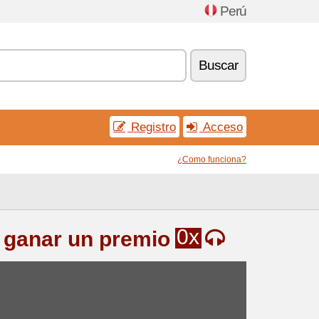
Perú
Buscar
Registro
Acceso
¿Como funciona?
0x
 ganar un premio