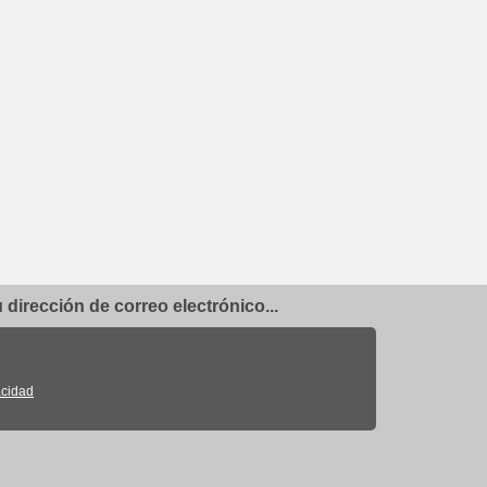
dirección de correo electrónico...
acidad