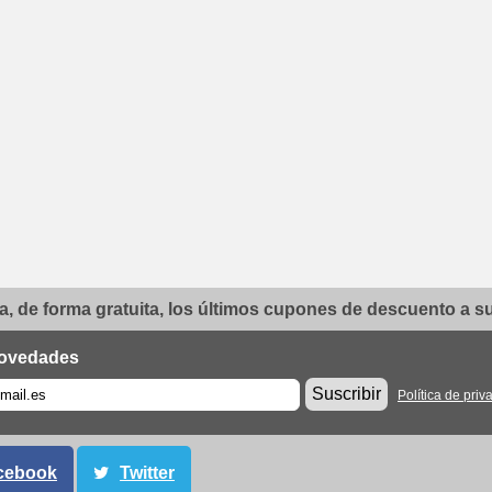
, de forma gratuita, los últimos cupones de descuento a su 
ovedades
Suscribir
Política de priv
cebook
Twitter