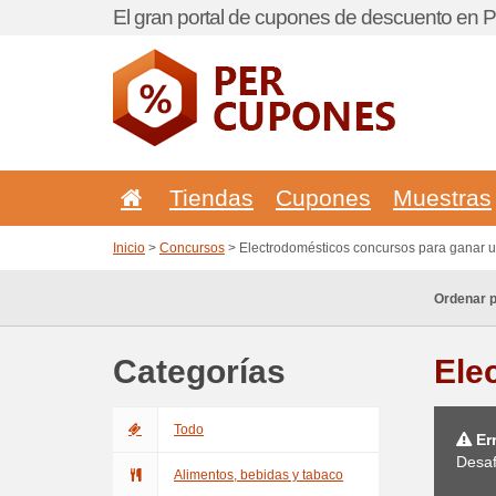
El gran portal de cupones de descuento en P
Tiendas
Cupones
Muestras
Inicio
>
Concursos
> Electrodomésticos concursos para ganar 
Ordenar p
Categorías
Ele
Todo
Err
Desaf
Alimentos, bebidas y tabaco