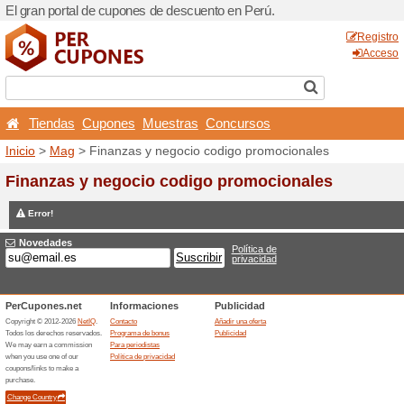
El gran portal de cupones d
Tiendas
Cupones
Mu
Inicio
>
Mag
> Finanzas y 