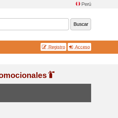
Perú
Buscar
Registro
Acceso
romocionales