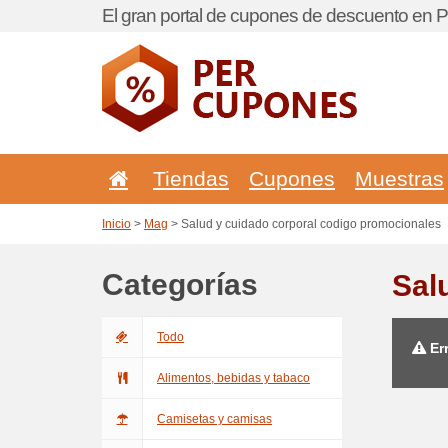
El gran portal de cupones de descuento en P
Tiendas
Cupones
Muestras
Inicio
>
Mag
> Salud y cuidado corporal codigo promocionales
Categorías
Sal
Todo
Err
Alimentos, bebidas y tabaco
Camisetas y camisas