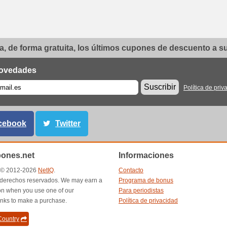
, de forma gratuita, los últimos cupones de descuento a su 
ovedades
Suscribir
Política de priv
cebook
Twitter
ones.net
Informaciones
t © 2012-2026
NetIQ
.
Contacto
 derechos reservados. We may earn a
Programa de bonus
n when you use one of our
Para periodistas
inks to make a purchase.
Política de privacidad
ountry