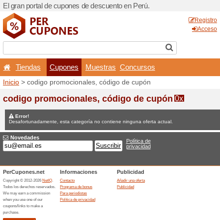
El gran portal de cupones d
Tiendas
Cupones
Inicio
> codigo promocional