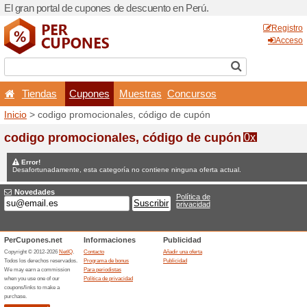
El gran portal de cupones d
Tiendas
Cupones
Inicio
> codigo promocional