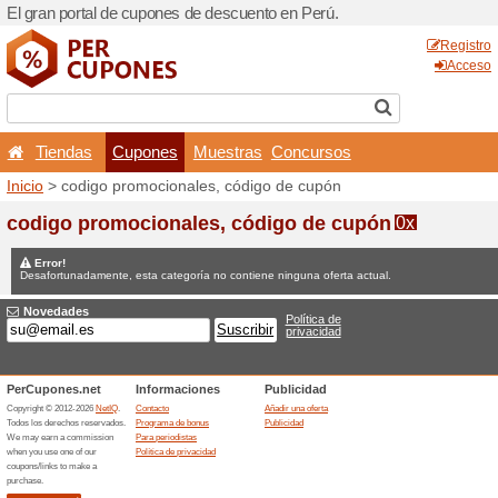
El gran portal de cupones d
Tiendas
Cupones
Inicio
> codigo promocional